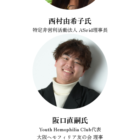
西村由希子氏
特定非営利活動法人 ASrid理事長
阪口直嗣氏
Youth Hemophilia Club代表
大阪ヘモフィリア友の会 理事