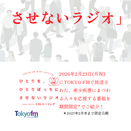
2026年2月23日(月祝)
にTOKYO FMで放送さ
れた、希少疾患にまつわ
る人々を応援する番組を
期間限定
でご紹介！
＊
＊2027年2月末まで限定公開